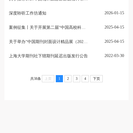
2026-01-15
深度聆听工作坊通知
2025-04-15
案例征集丨关于开展第二届“中国高校科技期刊建设示范案例库·金钥/银钥/铜钥视频摘要”案例征集活动的通知
2025-04-15
关于举办“中国期刊封面设计精品展（2025）”的通知
2022-03-30
上海大学期刊社下辖期刊延迟出版发行公告
共38条
上页
1
2
3
4
下页