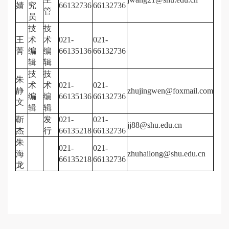
婧
究
66132736
66132736
管
员
技
技
王
术
术
021-
021-
菁
编
编
66135136
66132736
辑
辑
技
技
朱
术
术
021-
021-
静
zhujingwen@foxmail.com
编
编
66135136
66132736
文
辑
辑
靳
发
021-
021-
jj88@shu.edu.cn
杰
行
66135218
66132736
朱
021-
021-
海
zhuhailong@shu.edu.cn
66135218
66132736
龙