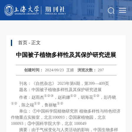
首页
- 正文
中国被子植物多样性及其保护研究进展
创建时间：
2024/09/23
王婧
浏览次数：
207
刊名：《自然杂志》 2023年第6期，第399—409页
题名：中国被子植物多样性及其保护研究进展
①②③
①②
①②
作者：赵雨杰
，赵莉娜
，胡海花
，彭丹晓
①②
①②
①②
，陈之端
，鲁丽敏
单位： ①中国科学院植物研究所 植物多样性与特色经济
作物重点实验室，北京100093；②国家植物园，北京
100093；③中国科学院大学，北京 100049
摘要：由于气候变化与人类活动的影响，中国生物多样