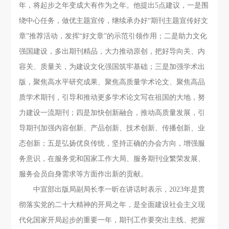
年，将起步之年变成大有作为之年。他提出5点建议，一是围
绕中心任务，做优主题宣传，继续承办好“期刊主题宣传好文
章”推荐活动，发挥“好文章”的示范引领作用；二是助力文化
强国建设，多出期刊精品，大力推动原创，把好导向关、内
容关、质量关，为建设文化强国筑牢基础；三是加强学术出
版，聚焦高水平研究成果、聚焦高质量学术论文、聚焦高品
质学术期刊，引导和推动更多学术论文写在祖国的大地，努
力建设一流期刊；四是加快创新融合，推动高质量发展，引
导期刊加强内容创新、产品创新、技术创新、传播创新、业
态创新；五是弘扬优良传统，坚持正确的办会方向，增强服
务意识，在服务党和国家工作大局、服务期刊业繁荣发展、
服务会员自身需求等方面作出新的贡献。
中宣部出版局副局长李一昕在讲话时表示，2023年是贯
彻落实党的二十大精神的开局之年，是全面建设社会主义现
代化国家开局起步的重要一年，期刊工作要突出主线、把握