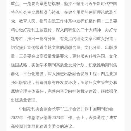
重点。一是要高举思想旗帜，坚持不懈用习近平新时代中国
特色社会主义思想凝心铸魂，在健全用党的创新理论武装全
党、教育人民、指导实践工作体系中发挥积极作用；二是要
精心做好期刊主题宣传，深入阐释党的二十大精神，办好专
题专栏，推出一批有分量、有亮点的理论文章和重头报道，
切实提升宣传报道专题文章的思想含量、文化分量、出版质
量；三是要突出高质量发展要求，更好服务科教兴国、文化
强国战略，实施学术期刊高质量发展计划，积极推动期刊集
群化、平台化建设，深入推进出版融合发展工程；四是要加
强出版管理，营造健康有序发展环境，压紧压实主管主办和
属地管理主体责任，完善内容导向把关机制建设，继续强化
出版质量管理。
中国期刊协会副会长李军主持会议并作中国期刊协会
2022年工作总结及部署2023年工作。会上，表决通过了成立
高校期刊集群化建设专委会的决议。