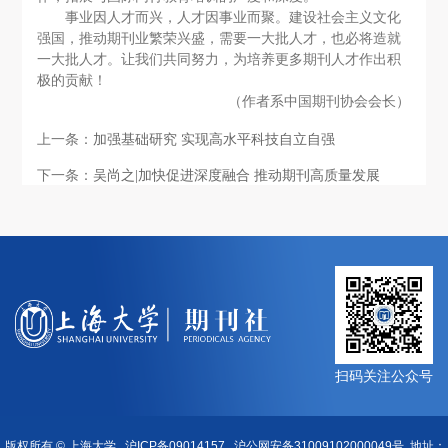
事业因人才而兴，人才因事业而聚。建设社会主义文化
强国，推动期刊业繁荣兴盛，需要一大批人才，也必将造就
一大批人才。让我们共同努力，为培养更多期刊人才作出积
极的贡献！
（作者系中国期刊协会会长）
上一条：
加强基础研究 实现高水平科技自立自强
下一条：
吴尚之|加快促进深度融合 推动期刊高质量发展
扫码关注公众号
版权所有 ©
上海大学
沪ICP备09014157
沪公网安备31009102000049号
地址：