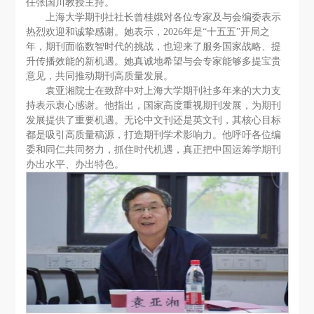
任张国川教授主持。
上海大学期刊社社长曾桂娥对各位专家及与会编委表示
热烈欢迎和诚挚感谢。她表示，2026年是“十五五”开局之
年，期刊面临数智时代的挑战，也迎来了服务国家战略、提
升传播效能的新机遇。她真诚地希望与会专家能够多提宝贵
意见，共同推动期刊高质量发展。
袁亚湘院士在致辞中对上海大学期刊社多年来的大力支
持表示衷心感谢。他指出，国家高度重视期刊发展，为期刊
发展提供了重要机遇。无论中文刊还是英文刊，其核心目标
都是吸引高质量稿源，打造期刊学术影响力。他呼吁各位编
委和同仁共同努力，抓住时代机遇，真正把中国运筹学期刊
办出水平、办出特色。