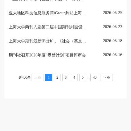
2026-06-25
亚太地区科技信息服务商iGroup到访上海大学期刊社
2026-06-23
上海大学两刊入选第二届中国期刊封面设计精品展
2026-06-18
上海大学期刊最新IF出炉，《社会（英文）》跃升Q1区
2026-06-16
期刊社召开2026年度“攀登计划”项目评审会
...
共400条
上页
1
2
3
4
5
40
下页